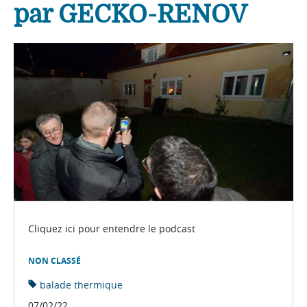
par GECKO-RENOV
Cliquez ici pour entendre le podcast
NON CLASSÉ
balade thermique
07/02/22