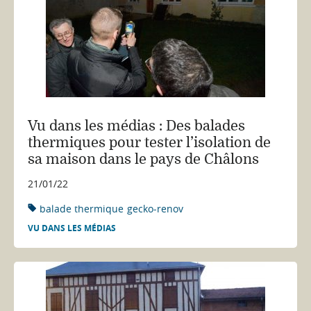
Vu dans les médias : Des balades
thermiques pour tester l’isolation de
sa maison dans le pays de Châlons
21/01/22
balade thermique
gecko-renov
VU DANS LES MÉDIAS