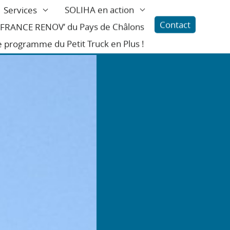
Services
SOLIHA en action
Contact
l FRANCE RENOV’ du Pays de Châlons
e programme du Petit Truck en Plus !