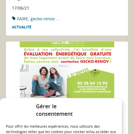
17/06/21
FAIRE
gecko-renov
...
ACTUALITÉ
Gérer le
consentement
Bénéficiez d’une évaluation
énergétique gratuite : Pays de Châlons
Pour offrir les meilleures expériences, nous utilisons des
technologies telles que les cookies pour stocker et/ou accéder aux
13/12/21