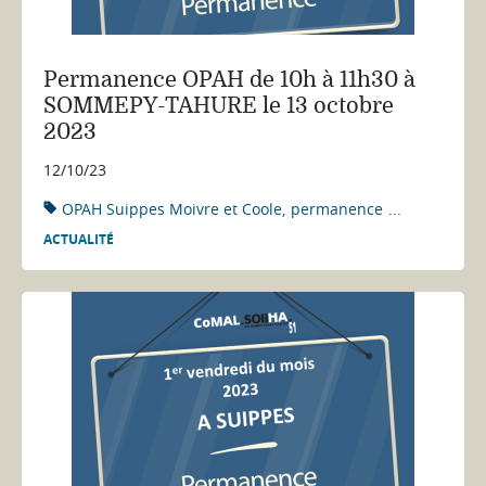
Permanence OPAH de 10h à 11h30 à
SOMMEPY-TAHURE le 13 octobre
2023
12/10/23
OPAH Suippes Moivre et Coole
permanence
...
ACTUALITÉ