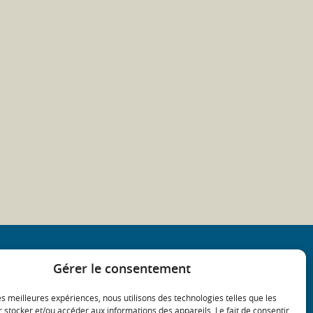
Gérer le consentement
les meilleures expériences, nous utilisons des technologies telles que les
 stocker et/ou accéder aux informations des appareils. Le fait de consentir