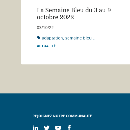
La Semaine Bleu du 3 au 9
octobre 2022
03/10/22
adaptation
semaine bleu
...
ACTUALITÉ
REJOIGNEZ NOTRE COMMUNAUTÉ
On
On
On
On