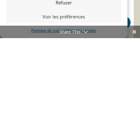
Refuser
Voir les préférences
Politique de cookies
Mentions Légales
Share This
Evologis 51 en vidéo : un appartement
adapté
15/08/22
adaptation
truck
...
ACTUALITÉ
Voir toutes les actualités