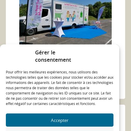
Gérer le
consentement
« Le petit Truck en plus » en vidéo
05/04/21
Pour offrir les meilleures expériences, nous utilisons des
technologies telles que les cookies pour stocker et/ou accéder aux
adaptation
truck
...
informations des appareils. Le fait de consentir à ces technologies
nous permettra de traiter des données telles que le
ACTUALITÉ
comportement de navigation ou les ID uniques sur ce site. Le fait
de ne pas consentir ou de retirer son consentement peut avoir un
effet négatif sur certaines caractéristiques et fonctions.
Accepter