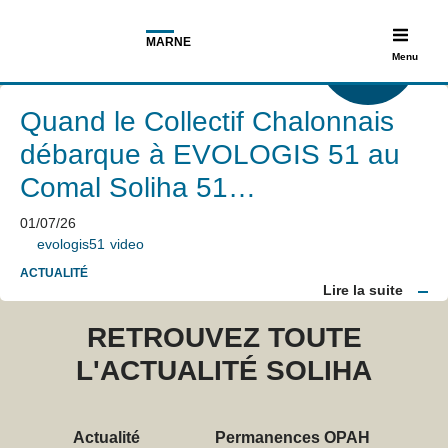
MARNE
A LÀ
Menu
UNE
Quand le Collectif Chalonnais
débarque à EVOLOGIS 51 au
Comal Soliha 51…
01/07/26
evologis51
video
ACTUALITÉ
Lire la suite
RETROUVEZ TOUTE
L'ACTUALITÉ SOLIHA
Actualité
Permanences OPAH