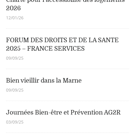
2026
12/01/26
FORUM DES DROITS ET DE LA SANTE
2025 – FRANCE SERVICES
09/09/25
Bien vieillir dans la Marne
09/09/25
Journées Bien-être et Prévention AG2R
03/09/25