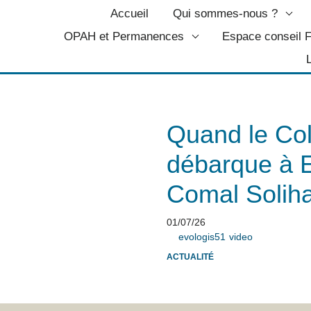
Accueil
Qui sommes-nous ?
OPAH et Permanences
Espace conseil
Quand le Col
débarque à
Comal Solih
01/07/26
evologis51
video
ACTUALITÉ