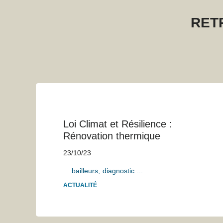
RET
Loi Climat et Résilience :
Rénovation thermique
23/10/23
bailleurs
diagnostic
...
ACTUALITÉ