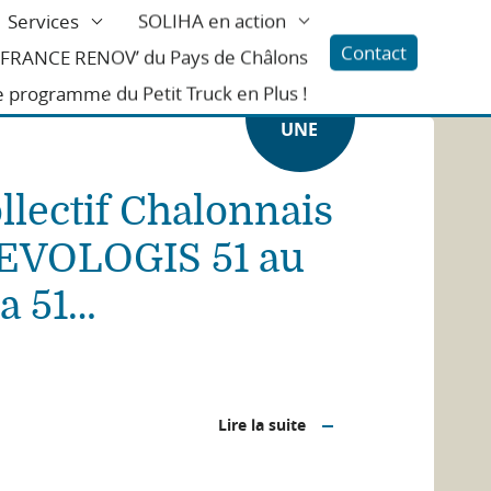
Services
SOLIHA en action
Contact
l FRANCE RENOV’ du Pays de Châlons
e programme du Petit Truck en Plus !
A LÀ
UNE
llectif Chalonnais
 EVOLOGIS 51 au
a 51…
Lire la suite