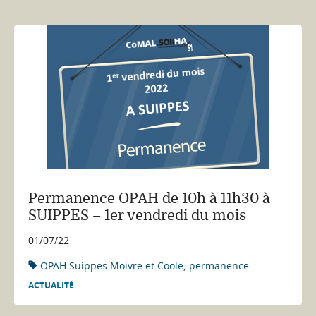
Permanence OPAH de 10h à 11h30 à
SUIPPES – 1er vendredi du mois
01/07/22
OPAH Suippes Moivre et Coole
permanence
...
ACTUALITÉ