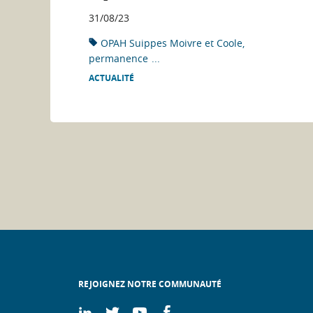
31/08/23
OPAH Suippes Moivre et Coole
permanence
...
ACTUALITÉ
REJOIGNEZ NOTRE COMMUNAUTÉ
On
On
On
On