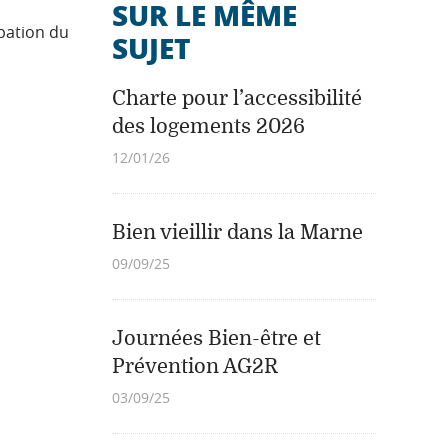
SUR LE MÊME
ipation du
SUJET
Charte pour l’accessibilité
des logements 2026
12/01/26
Bien vieillir dans la Marne
09/09/25
Journées Bien-être et
Prévention AG2R
03/09/25