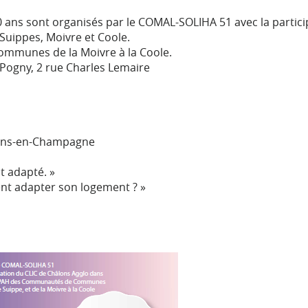
0 ans sont organisés par le COMAL-SOLIHA 51 avec la partic
Suippes, Moivre et Coole.
ommunes de la Moivre à la Coole.
 Pogny, 2 rue Charles Lemaire
lons-en-Champagne
t adapté. »
nt adapter son logement ? »