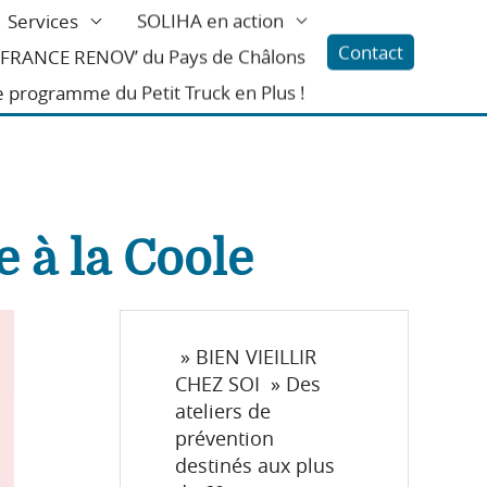
Services
SOLIHA en action
Contact
l FRANCE RENOV’ du Pays de Châlons
e programme du Petit Truck en Plus !
e à la Coole
» BIEN VIEILLIR
CHEZ SOI » Des
ateliers de
prévention
destinés aux plus