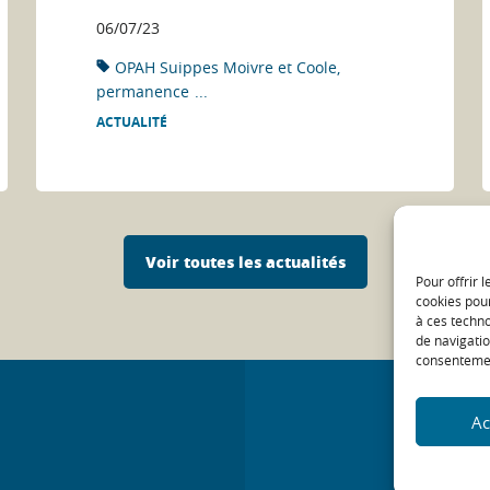
06/07/23
OPAH Suippes Moivre et Coole
permanence
...
ACTUALITÉ
Voir toutes les actualités
Pour offrir 
cookies pour
à ces techn
de navigatio
consentement
Ac