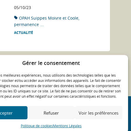
05/10/23
OPAH Suippes Moivre et Coole
permanence
...
ACTUALITÉ
Gérer le consentement
les meilleures expériences, nous utilisons des technologies telles que les
 stocker et/ou accéder aux informations des appareils. Le fait de consentir
ologies nous permettra de traiter des données telles que le comportement
n ou les ID uniques sur ce site. Le fait de ne pas consentir ou de retirer son
 peut avoir un effet négatif sur certaines caractéristiques et fonctions.
cepter
Refuser
Voir les préférences
Politique de cookies
Mentions Légales