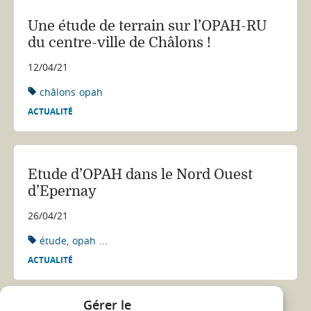
Une étude de terrain sur l’OPAH-RU
du centre-ville de Châlons !
12/04/21
châlons
opah
ACTUALITÉ
Etude d’OPAH dans le Nord Ouest
d’Epernay
26/04/21
étude
opah
...
ACTUALITÉ
Gérer le
Voir toutes les actualités