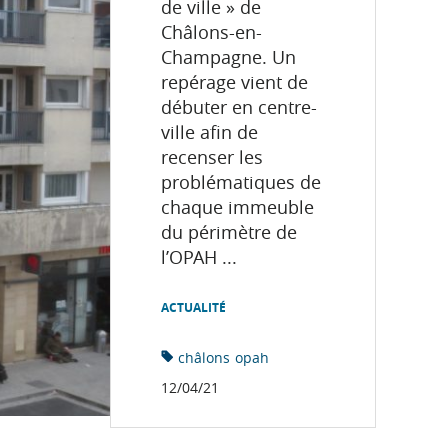
de ville » de
Châlons-en-
Champagne. Un
repérage vient de
débuter en centre-
ville afin de
recenser les
problématiques de
chaque immeuble
du périmètre de
l’OPAH ...
ACTUALITÉ
châlons
opah
12/04/21