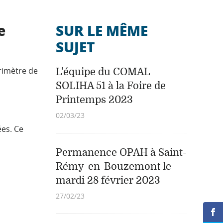
e
SUR LE MÊME
SUJET
rimètre de
L’équipe du COMAL
SOLIHA 51 à la Foire de
Printemps 2023
02/03/23
ées. Ce
Permanence OPAH à Saint-
Rémy-en-Bouzemont le
mardi 28 février 2023
27/02/23