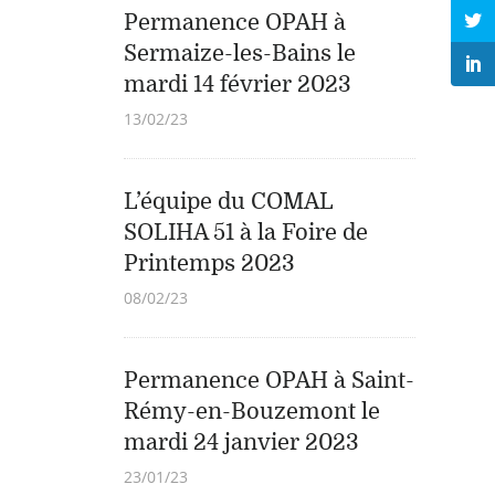
Permanence OPAH à
Sermaize-les-Bains le
mardi 14 février 2023
13/02/23
L’équipe du COMAL
SOLIHA 51 à la Foire de
Printemps 2023
08/02/23
Permanence OPAH à Saint-
Rémy-en-Bouzemont le
mardi 24 janvier 2023
23/01/23