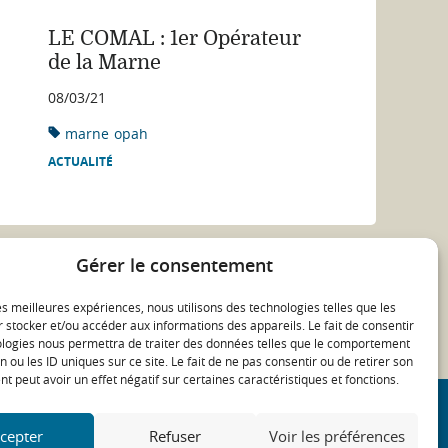
LE COMAL : 1er Opérateur
de la Marne
08/03/21
marne
opah
ACTUALITÉ
Gérer le consentement
les meilleures expériences, nous utilisons des technologies telles que les
 stocker et/ou accéder aux informations des appareils. Le fait de consentir
ologies nous permettra de traiter des données telles que le comportement
n ou les ID uniques sur ce site. Le fait de ne pas consentir ou de retirer son
 peut avoir un effet négatif sur certaines caractéristiques et fonctions.
cepter
Refuser
Voir les préférences