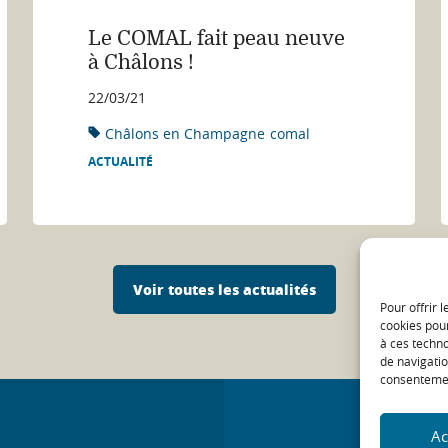
Le COMAL fait peau neuve
à Châlons !
22/03/21
Châlons en Champagne
comal
ACTUALITÉ
Voir toutes les actualités
Pour offrir 
cookies pour
à ces techn
de navigatio
consentement
Ac