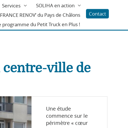
Services
SOLIHA en action
Contact
l FRANCE RENOV’ du Pays de Châlons
e programme du Petit Truck en Plus !
centre-ville de
Une étude
commence sur le
périmètre « cœur