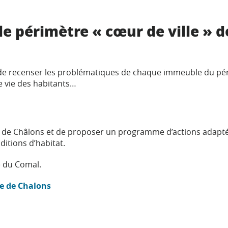
 périmètre « cœur de ville » d
n de recenser les problématiques de chaque immeuble du pé
de vie des habitants…
lle de Châlons et de proposer un programme d’actions adapt
ditions d’habitat.
e du Comal.
le de Chalons