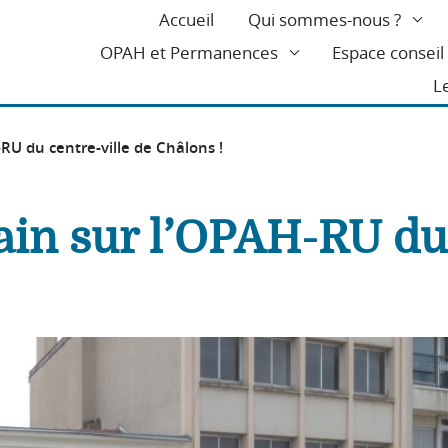
Accueil
Qui sommes-nous ?
OPAH et Permanences
Espace consei
L
RU du centre-ville de Châlons !
ain sur l’OPAH-RU du 