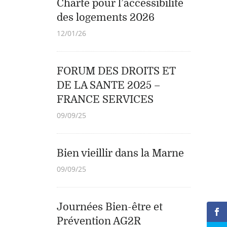
Charte pour l’accessibilité
des logements 2026
12/01/26
FORUM DES DROITS ET
DE LA SANTE 2025 –
FRANCE SERVICES
09/09/25
Bien vieillir dans la Marne
09/09/25
Journées Bien-être et
Prévention AG2R