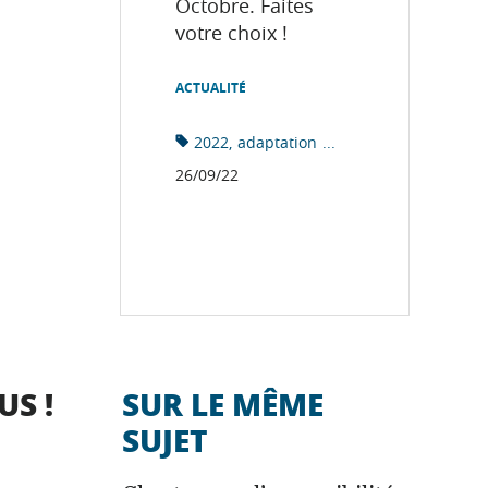
Octobre. Faites
votre choix !
ACTUALITÉ
2022
adaptation
...
26/09/22
US !
SUR LE MÊME
SUJET