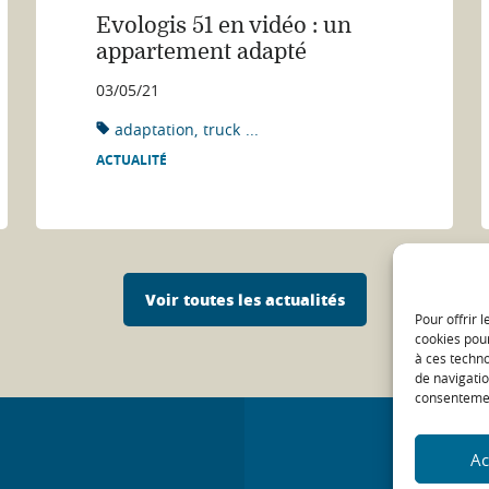
Evologis 51 en vidéo : un
appartement adapté
03/05/21
adaptation
truck
...
ACTUALITÉ
Voir toutes les actualités
Pour offrir 
cookies pour
à ces techn
de navigatio
consentement
Ac