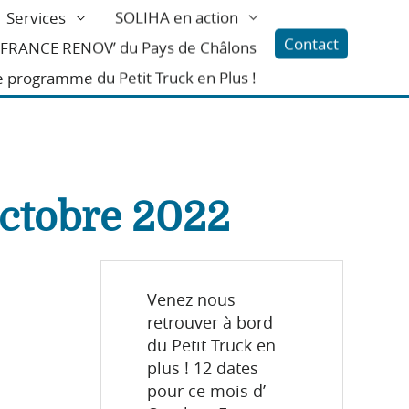
Services
SOLIHA en action
Contact
l FRANCE RENOV’ du Pays de Châlons
e programme du Petit Truck en Plus !
octobre 2022
Venez nous
retrouver à bord
du Petit Truck en
plus ! 12 dates
pour ce mois d’