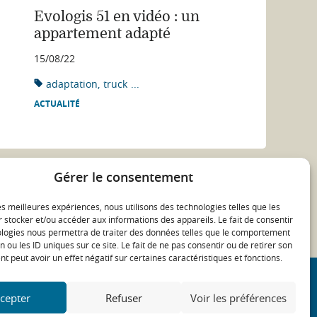
Evologis 51 en vidéo : un
appartement adapté
15/08/22
adaptation
truck
...
ACTUALITÉ
Gérer le consentement
les meilleures expériences, nous utilisons des technologies telles que les
 stocker et/ou accéder aux informations des appareils. Le fait de consentir
ologies nous permettra de traiter des données telles que le comportement
n ou les ID uniques sur ce site. Le fait de ne pas consentir ou de retirer son
 peut avoir un effet négatif sur certaines caractéristiques et fonctions.
cepter
Refuser
Voir les préférences