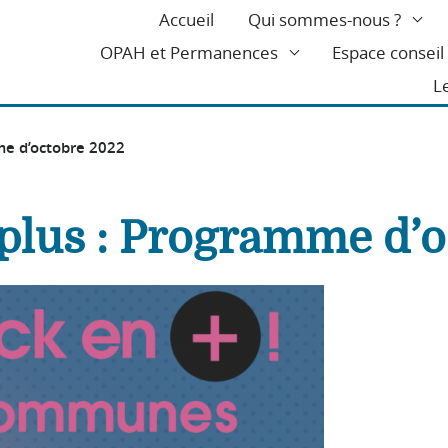
Accueil
Qui sommes-nous ?
OPAH et Permanences
Espace consei
L
me d’octobre 2022
 plus : Programme d’