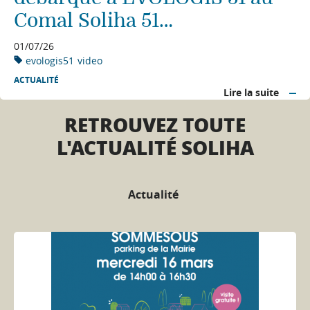
Comal Soliha 51…
01/07/26
evologis51
video
ACTUALITÉ
Lire la suite
RETROUVEZ TOUTE
L'ACTUALITÉ SOLIHA
Actualité