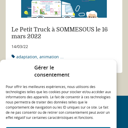
Le Petit Truck à SOMMESOUS le 16
mars 2022
14/03/22
adaptation
animation
...
ACTUALITÉ
Gérer le
consentement
Pour offrir les meilleures expériences, nous utilisons des
technologies telles que les cookies pour stocker et/ou accéder aux
informations des appareils. Le fait de consentir à ces technologies
nous permettra de traiter des données telles que le
comportement de navigation ou les ID uniques sur ce site. Le fait
REJOIGNEZ NOTRE COMMUNAUTÉ
de ne pas consentir ou de retirer son consentement peut avoir un
effet négatif sur certaines caractéristiques et fonctions.
On
On
On
On
linkedin
twitter
youtube
facebook