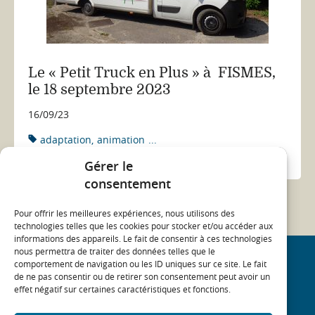
Le « Petit Truck en Plus » à FISMES,
le 18 septembre 2023
16/09/23
adaptation
animation
...
ACTUALITÉ
Gérer le
consentement
Pour offrir les meilleures expériences, nous utilisons des
technologies telles que les cookies pour stocker et/ou accéder aux
informations des appareils. Le fait de consentir à ces technologies
nous permettra de traiter des données telles que le
comportement de navigation ou les ID uniques sur ce site. Le fait
REJOIGNEZ NOTRE COMMUNAUTÉ
de ne pas consentir ou de retirer son consentement peut avoir un
effet négatif sur certaines caractéristiques et fonctions.
On
On
On
On
linkedin
twitter
youtube
facebook