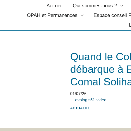
Accueil
Qui sommes-nous ?
OPAH et Permanences
Espace conseil
Quand le Col
débarque à
Comal Solih
01/07/26
evologis51
video
ACTUALITÉ