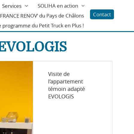
Services
SOLIHA en action
Contact
l FRANCE RENOV’ du Pays de Châlons
e programme du Petit Truck en Plus !
é EVOLOGIS
Visite de
l’appartement
témoin adapté
EVOLOGIS