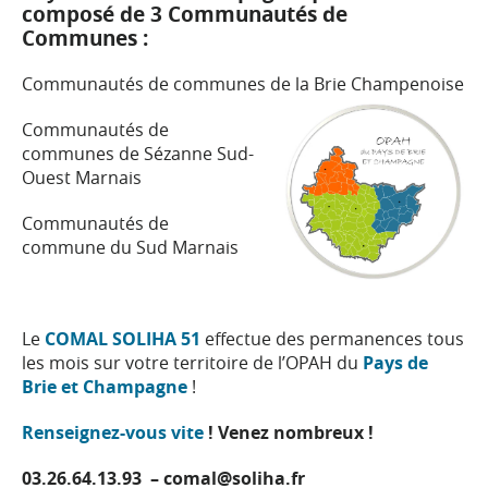
composé de 3 Communautés
de
C
ommunes :
Communautés de communes de la Brie Champenoise
Communautés de
communes de Sézanne Sud-
Ouest Marnais
Communautés de
commune du Sud Marnais
Le
COMAL SOLIHA 51
effectue des permanences tous
les mois sur votre territoire de l’OPAH du
Pays de
Brie et Champagne
!
Renseignez-vous vite
! Venez nombreux !
03.26.64.13.93 –
comal@soliha.fr