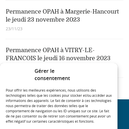
Permanence OPAH à Margerie-Hancourt
le jeudi 23 novembre 2023
23/11/23
Permanence OPAH à VITRY-LE-
FRANCOIS le jeudi 16 novembre 2023
15/11/23
Gérer le
consentement
Pour offrir les meilleures expériences, nous utilisons des
technologies telles que les cookies pour stocker et/ou accéder aux
informations des appareils. Le fait de consentir à ces technologies
nous permettra de traiter des données telles que le
comportement de navigation ou les ID uniques sur ce site. Le fait
REJOIGNEZ NOTRE COMMUNAUTÉ
de ne pas consentir ou de retirer son consentement peut avoir un
effet négatif sur certaines caractéristiques et fonctions.
On
On
On
On