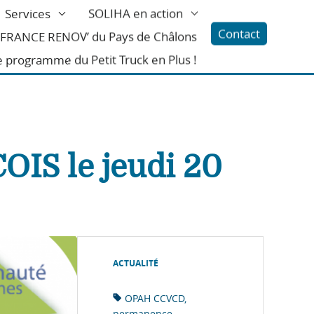
Services
SOLIHA en action
Contact
l FRANCE RENOV’ du Pays de Châlons
e programme du Petit Truck en Plus !
IS le jeudi 20
ACTUALITÉ
OPAH CCVCD
permanence
...