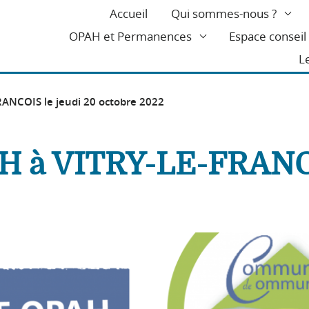
Accueil
Qui sommes-nous ?
OPAH et Permanences
Espace consei
L
ANCOIS le jeudi 20 octobre 2022
 à VITRY-LE-FRANCO