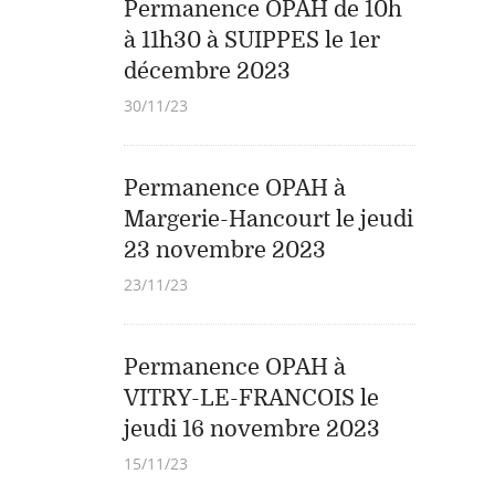
Permanence OPAH de 10h
à 11h30 à SUIPPES le 1er
décembre 2023
30/11/23
Permanence OPAH à
Margerie-Hancourt le jeudi
23 novembre 2023
23/11/23
Permanence OPAH à
VITRY-LE-FRANCOIS le
jeudi 16 novembre 2023
15/11/23