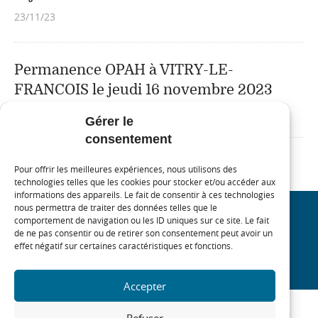
23/11/23
Permanence OPAH à VITRY-LE-
FRANCOIS le jeudi 16 novembre 2023
15/11/23
Gérer le
consentement
Pour offrir les meilleures expériences, nous utilisons des
technologies telles que les cookies pour stocker et/ou accéder aux
informations des appareils. Le fait de consentir à ces technologies
nous permettra de traiter des données telles que le
comportement de navigation ou les ID uniques sur ce site. Le fait
REJOIGNEZ NOTRE COMMUNAUTÉ
de ne pas consentir ou de retirer son consentement peut avoir un
effet négatif sur certaines caractéristiques et fonctions.
On
On
On
On
linkedin
twitter
youtube
facebook
Accepter
Refuser