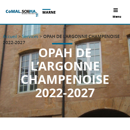
MARNE
Menu
Accueil
>
Services
>
OPAH DE L’ARGONNE CHAMPENOISE
2022-2027
OPAH DE
L’ARGONNE
CHAMPENOISE
2022-2027