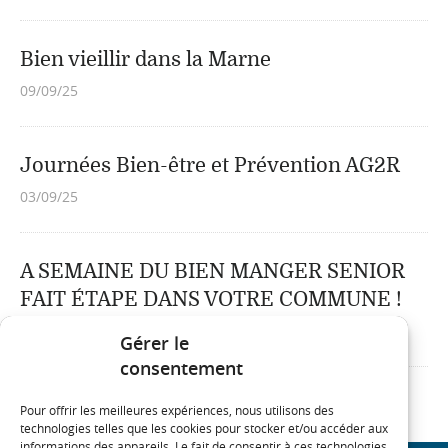
Bien vieillir dans la Marne
09/09/25
Journées Bien-être et Prévention AG2R
03/09/25
A SEMAINE DU BIEN MANGER SENIOR
FAIT ÉTAPE DANS VOTRE COMMUNE !
15/05/25
Gérer le
consentement
Pour offrir les meilleures expériences, nous utilisons des
technologies telles que les cookies pour stocker et/ou accéder aux
informations des appareils. Le fait de consentir à ces technologies