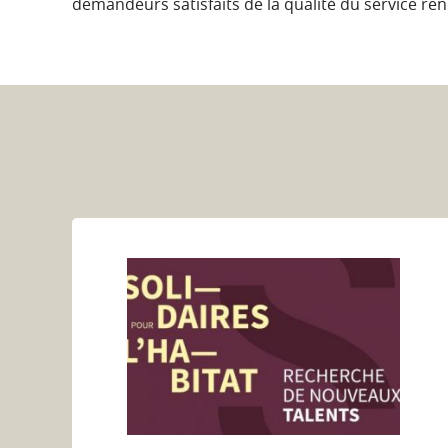
demandeurs satisfaits de la qualité du service re