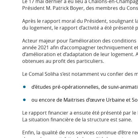
Le 17 mai dernier a eu lieu à Châlons-en-Champa
Président M. Patrick Boyer, des membres du Consei
Après le rapport moral du Président, soulignant
du logement, le rapport d’activité a été présenté 
Acteur majeur pour l’amélioration des conditions 
année 2021 afin d’accompagner techniquement et 
d’amélioration et d’adaptation de leur logement. A
obtenues au profit des particuliers.
Le Comal Soliha s’est notamment vu confier des m
d’études pré-opérationnelles, de suivi-anima
ou encore de Maitrises d’œuvre Urbaine et So
Le rapport financier a ensuite été présenté par l
La situation financière de la structure est saine.
Enfin, la qualité de nos services continue d’être