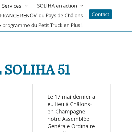
Services
SOLIHA en action
Contact
l FRANCE RENOV’ du Pays de Châlons
e programme du Petit Truck en Plus !
 SOLIHA 51
Le 17 mai dernier a
eu lieu à Châlons-
en-Champagne
notre Assemblée
Générale Ordinaire