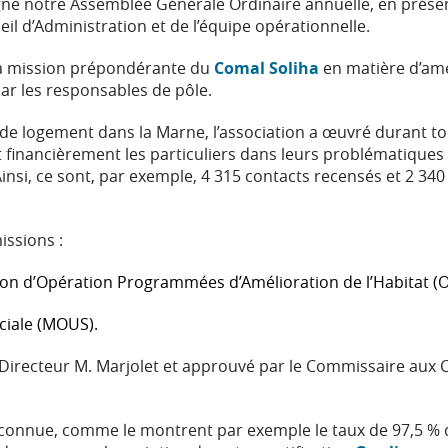
gne notre Assemblée Générale Ordinaire annuelle, en prése
l d’Administration et de l’équipe opérationnelle.
 la mission prépondérante du
Comal Soliha
en matière d’amé
par les responsables de pôle.
de logement dans la Marne, l’association a œuvré durant to
financièrement les particuliers dans leurs problématiques
insi, ce sont, par exemple, 4 315 contacts recensés et 2 340
issions :
tion d’Opération Programmées d’Amélioration de l’Habitat (
ciale (MOUS).
e Directeur M. Marjolet et approuvé par le Commissaire aux
 reconnue, comme le montrent par exemple le taux de 97,5 % 