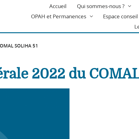
Accueil
Qui sommes-nous ?
OPAH et Permanences
Espace consei
L
 COMAL SOLIHA 51
érale 2022 du COMAL