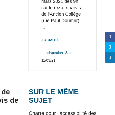
mars 2021 dès 9h
sur le rez-de-parvis
de l’Ancien Collège
(rue Paul Doumer)
...
ACTUALITÉ
adaptation
Salon
...
11/03/21
 de
SUR LE MÊME
vis de
SUJET
Charte pour l’accessibilité des