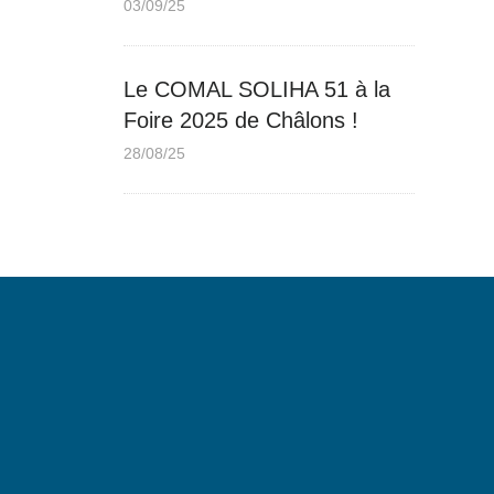
03/09/25
Le COMAL SOLIHA 51 à la
Foire 2025 de Châlons !
28/08/25