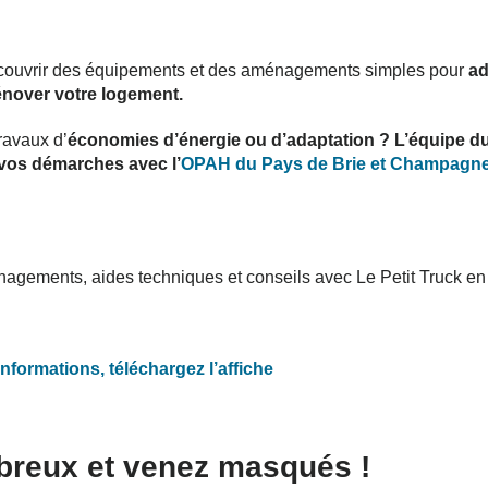
découvrir des équipements et des aménagements simples pour
ad
énover votre logement.
ravaux d’
économies d’énergie ou d’adaptation ? L’équipe 
vos démarches avec l’
OPAH du Pays de Brie et Champagn
énagements, aides techniques et conseils avec Le Petit Truck en 
informations, téléchargez l’affiche
breux et venez masqués !