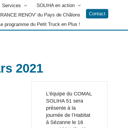
Services
SOLIHA en action
Contact
 FRANCE RENOV’ du Pays de Châlons
Le programme du Petit Truck en Plus !
ars 2021
L’équipe du COMAL
SOLIHA 51 sera
présente à la
journée de l’Habitat
à Sézanne le 16