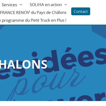
Services
SOLIHA en action
Contact
l FRANCE RENOV’ du Pays de Châlons
e programme du Petit Truck en Plus !
CHALONS