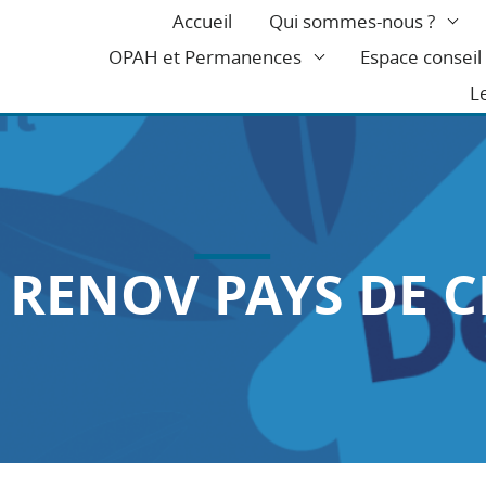
Accueil
Qui sommes-nous ?
OPAH et Permanences
Espace consei
L
 RENOV PAYS DE 