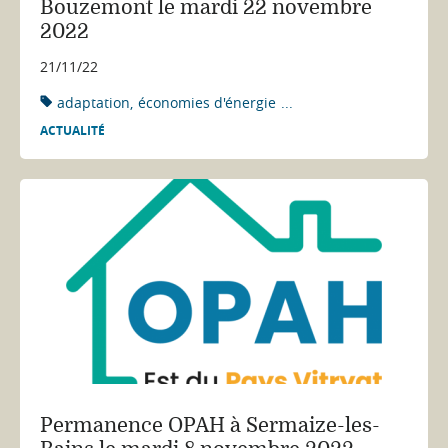
Bouzemont le mardi 22 novembre
2022
21/11/22
adaptation
économies d'énergie
...
ACTUALITÉ
Permanence OPAH à Sermaize-les-